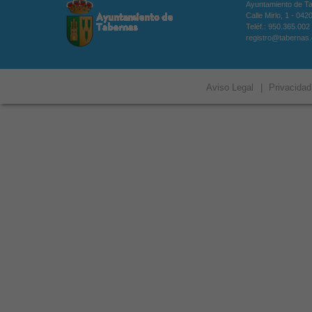
Ayuntamiento de T
Calle Mirlo, 1 - 04
Teléf.: 950.365.002
registro@tabernas
Aviso Legal
|
Privacidad