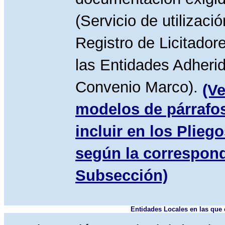
documentación exigi
(Servicio de utilizació
Registro de Licitador
las Entidades Adherid
Convenio Marco).
(Ve
modelos de párrafo
incluir en los Plieg
según la correspon
Subsección)
Entidades Locales en las que e