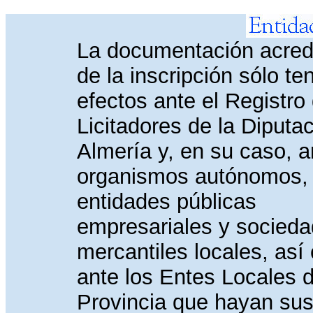
La documentación acredi
de la inscripción sólo te
efectos ante el Registro
Licitadores de la Diputa
Almería y, en su caso, a
organismos autónomos,
entidades públicas
empresariales y socied
mercantiles locales, as
ante los Entes Locales d
Provincia que hayan sus