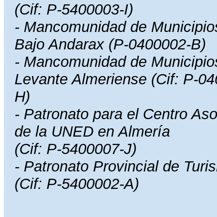
(Cif: P-5400003-I)
- Mancomunidad de Municipio
Bajo Andarax (P-0400002-B)
- Mancomunidad de Municipio
Levante Almeriense (Cif: P-0
H)
- Patronato para el Centro As
de la UNED en Almería
(Cif: P-5400007-J)
- Patronato Provincial de Turi
(Cif: P-5400002-A)