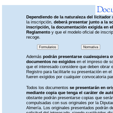
Dependiendo de la naturaleza del licitador
q
la inscripción,
deberá presentar junto a la so
inscripción, la documentación exigida en el 
Reglamento
y que el modelo oficial de inscri
recoge.
Además
podrán presentarse cualesquiera o
documentos no exigidos
en el impreso de so
que el interesado considere que deben obrar e
Registro para facilitarle su presentación en e
fueren exigidos por cualquier convocatoria par
Todos los documentos
se presentarán en ori
mediante copia que tenga el caráter de aut
obstante podrán presentarse copias que será
compulsadas con sus originales por la Diputa
Almería. Los originales presentados podrán d
solicitud del interesado, siendo sustituidos di